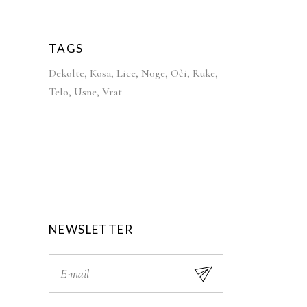
TAGS
Dekolte
Kosa
Lice
Noge
Oči
Ruke
Telo
Usne
Vrat
NEWSLETTER