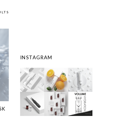
ULTS
INSTAGRAM
SK