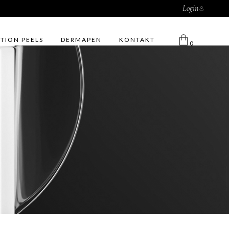
Login
TION PEELS
DERMAPEN
KONTAKT
0