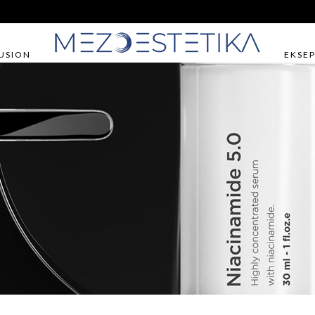
USION
EKSEP