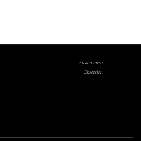
Fusion meso
Ekseption