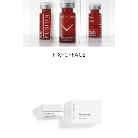
F-XFC+FACE